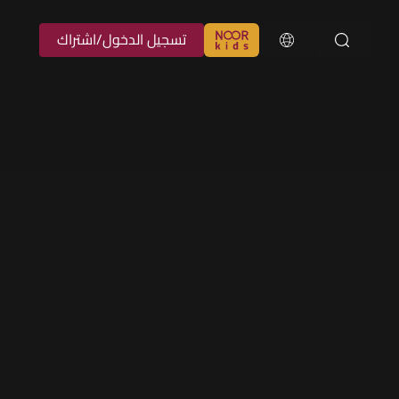
تسجيل الدخول/اشتراك