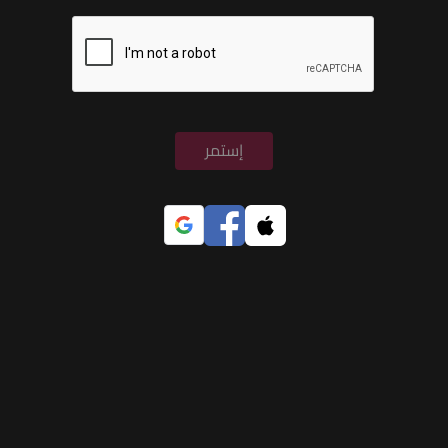
إستمر