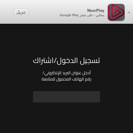
NoorPlay
تنزيل
×
مجاني - على متجر Google Play
تسجيل الدخول/اشتراك
أدخل عنوان البريد الإلكتروني/
رقم الهاتف المحمول للمتابعة