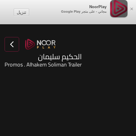
NoorPlay
×
مجاني - على متجر Google Play
تنزيل
الحكيم سليمان
Promos . Alhakem Soliman Trailer