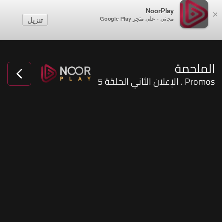
NoorPlay
×
مجاني - على متجر Google Play
تنزيل
الملحمة
Promos . الإعلان الثاني الحلقة 5