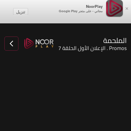
NoorPlay
×
مجاني - على متجر Google Play
تنزيل
الملحمة
Promos . الإعلان الأول الحلقة 7