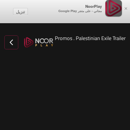
NoorPlay
×
مجاني - على متجر Google Play
تنزيل
Promos . Palestinian Exile Trailer