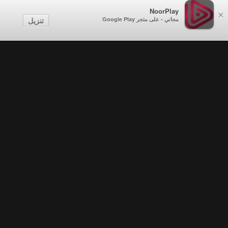
NoorPlay
×
مجاني - على متجر Google Play
تنزيل
Promos . Palestinian Exile Trailer