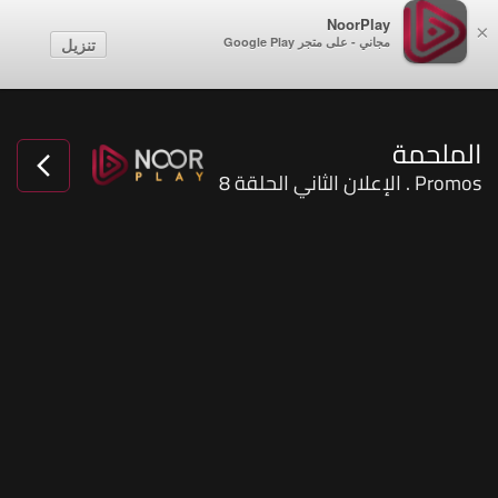
NoorPlay
×
مجاني - على متجر Google Play
تنزيل
الملحمة
Promos . الإعلان الثاني الحلقة 8