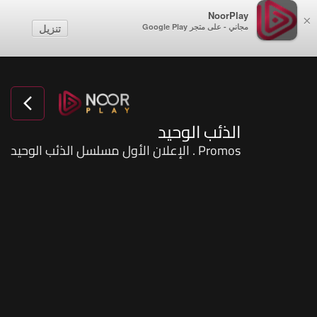
NoorPlay
×
مجاني - على متجر Google Play
تنزيل
الذئب الوحيد
Promos . الإعلان الأول مسلسل الذئب الوحيد