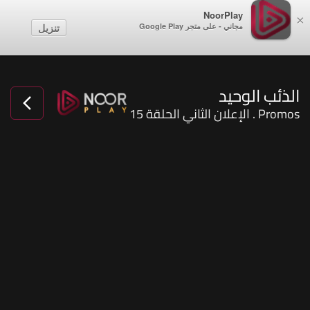
NoorPlay
×
مجاني - على متجر Google Play
تنزيل
الذئب الوحيد
Promos . الإعلان الثاني الحلقة 15