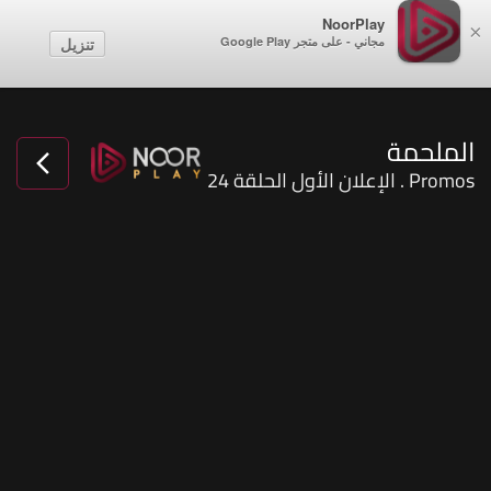
NoorPlay
×
مجاني - على متجر Google Play
تنزيل
الملحمة
Promos . الإعلان الأول الحلقة 24