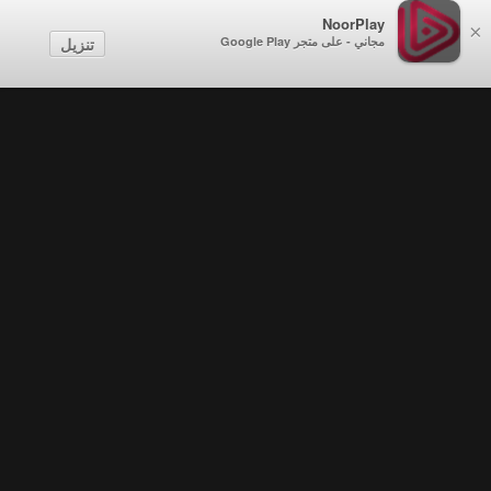
NoorPlay
×
مجاني - على متجر Google Play
تنزيل
Promos . الإعلان الثاني الحلقة 28