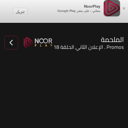
NoorPlay
×
مجاني - على متجر Google Play
تنزيل
الملحمة
Promos . الإعلان الثاني الحلقة 18