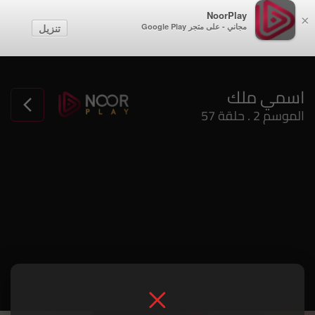
NoorPlay
×
مجاني - على متجر Google Play
تنزيل
الموسم 2 . حلقة 57