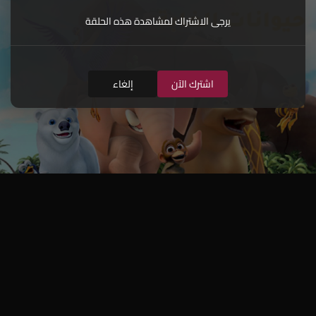
يرجى الاشتراك لمشاهدة هذه الحلقة
اشترك الآن
إلغاء