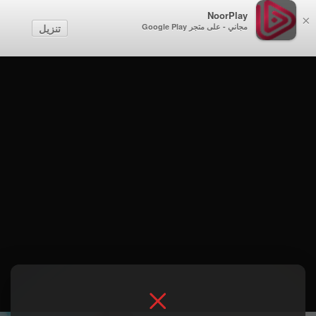
NoorPlay
×
مجاني - على متجر Google Play
تنزيل