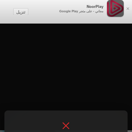
NoorPlay
×
مجاني - على متجر Google Play
تنزيل
الموسم 1 . حلقة 13