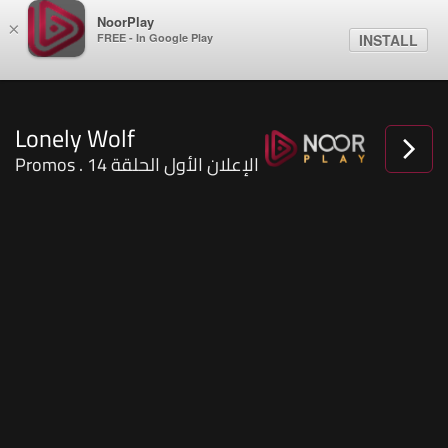
NoorPlay
×
FREE - In Google Play
INSTALL
Lonely Wolf
Promos . الإعلان الأول الحلقة 14