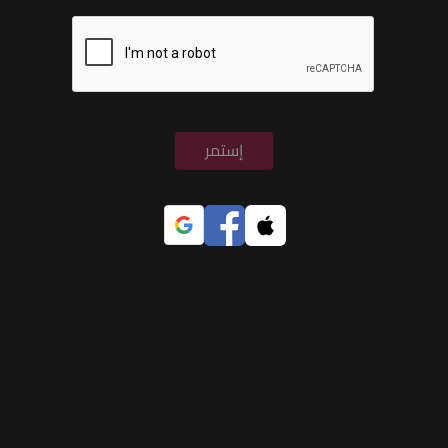
إستمر