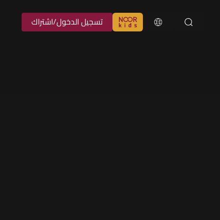
تسجيل الدخول/اشتراك