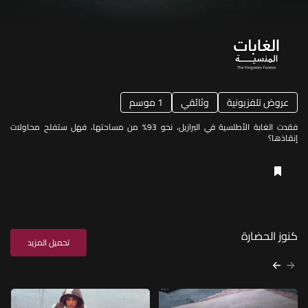
عروض تلفزيونية
وثائقي
1 موسم
فقدت الغابة الأطلسية في البرازيل، نحو 93% من مساحتها، فهل ستفلح محاولات
إنقاذها؟
كنوز الحضارة
تحميل المزيد