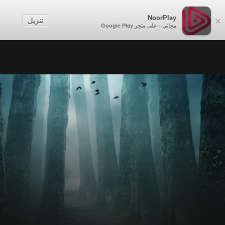
NoorPlay
تنزيل
×
مجاني - على متجر Google Play