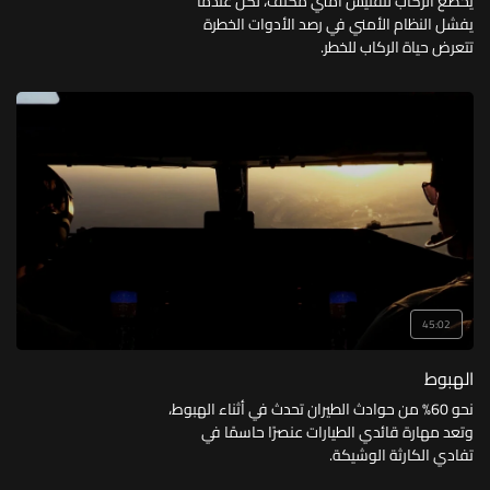
يخضع الركاب لتفتيش أمني مكثف، لكن عندما
يفشل النظام الأمني في رصد الأدوات الخطرة
تتعرض حياة الركاب للخطر.
45:02
الهبوط
نحو 60% من حوادث الطيران تحدث في أثناء الهبوط،
وتعد مهارة قائدي الطيارات عنصرًا حاسمًا في
تفادي الكارثة الوشيكة.