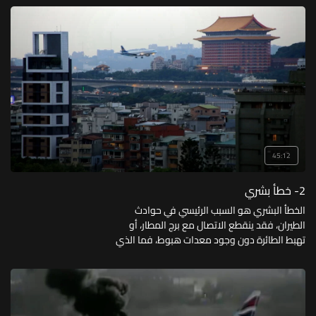
45:12
2- خطأ بشري
الخطأ البشري هو السبب الرئيسي في حوادث
الطيران، فقد ينقطع الاتصال مع برج المطار، أو
تهبط الطائرة دون وجود معدات هبوط، فما الذي
تسببت به هذه الأخطاء البشرية؟