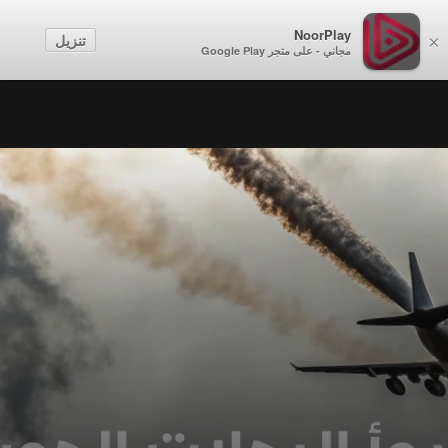
NoorPlay
تنزيل
×
مجاني - على متجر Google Play