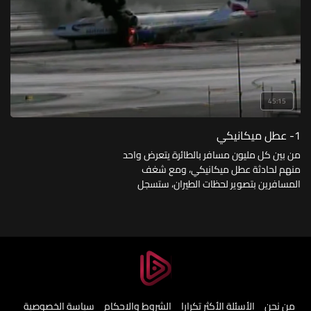
45:15
1- عطل ميكانيكي
من بين كل مليون مسافر بالطائرة يتعرض واحد
منهم لحادثة عطل ميكانيكي، ومع شغف
المسافرين بتصوير لحظات الطيران، ستسجل
كاميراتهم بعضًا من هذه الحوادث الخطرة
من نحن
الأسئلة الأكثر تكرارا
الشروط والاحكام
سياسة الخصوصية