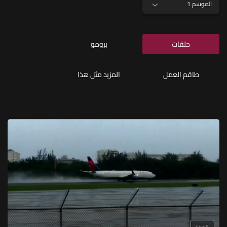
الموسم 1
حلقات
برومو
طاقم العمل
المزيد مثل هذا
44:45