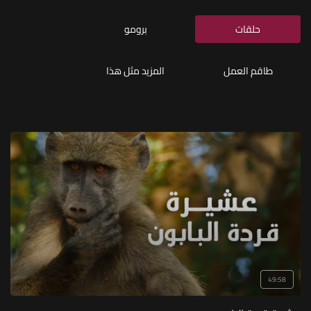
حلقات
برومو
طاقم العمل
المزيد مثل هذا
49:58