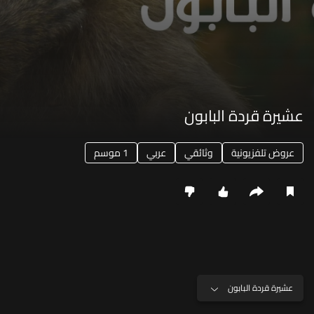
عشيرة قردة البابون
عروض تلفزيونية
وثائقي
عربي
1 موسم
عشيرة قردة البابون