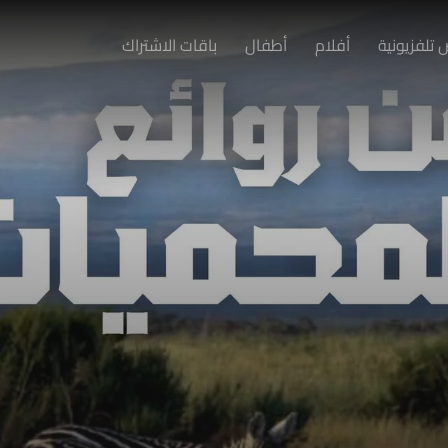
تلفزيونية
أفلام
أطفال
باقات الاشتراك