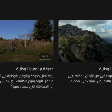
26:27
الوطنية
حديقة بيالوفيزا الوطنية
رها قرن من الزمان للحفاظ على
الانقراض.. تعرَّف على محمية
وتحفل اليوم بتنوع الكائنات التي تعيش 
أبرز الحيوانات التي تعيش فيها؟