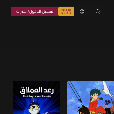
تسجيل الدخول/اشتراك