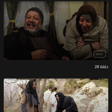
44:31
حلقة 28