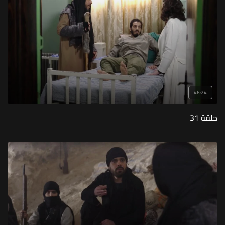
46:24
حلقة 31