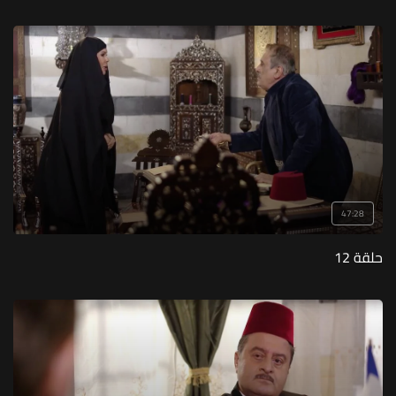
47:28
حلقة 12