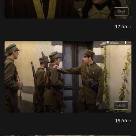
40:43
حلقة 17
43:03
حلقة 16