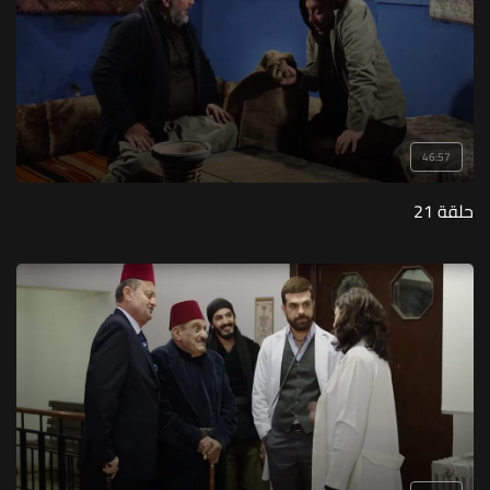
46:57
حلقة 21