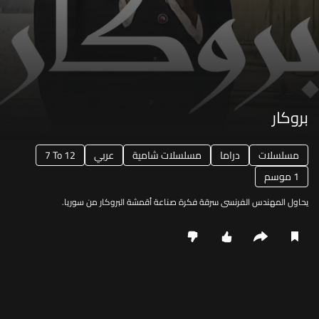
بروكار
مسلسلات
دراما
مسلسلات شامية
عربي
7 To 12
1 موسم
يحاول المهندس الفرنسي سرقة فكرة صناعة أقمشة البروكار من سوريا.