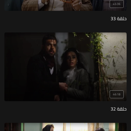
45:36
حلقة 33
46:18
حلقة 32