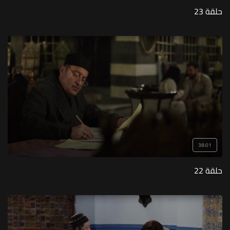
حلقة 23
38:01
حلقة 22