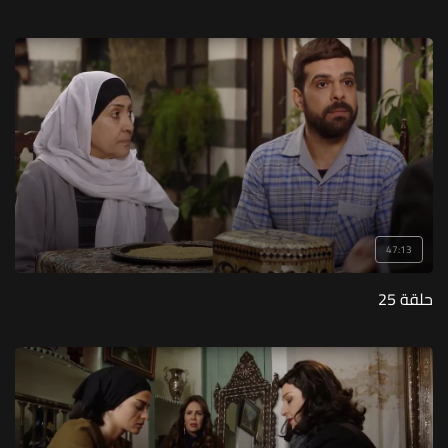
47:13
حلقة 25