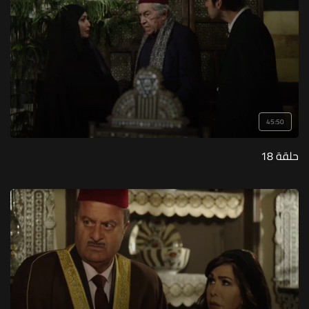
45:50
حلقة 18