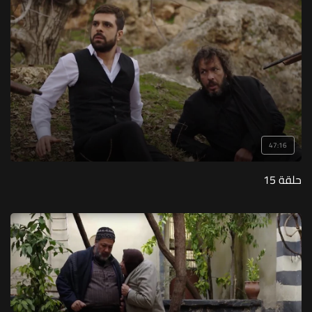
47:16
حلقة 15