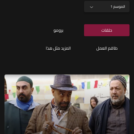
الموسم 1
حلقات
برومو
طاقم العمل
المزيد مثل هذا