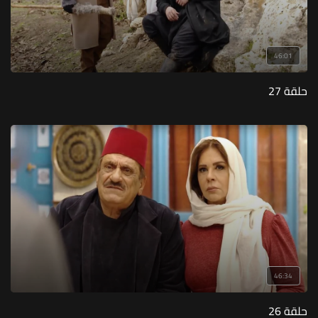
46:01
حلقة 27
46:34
حلقة 26