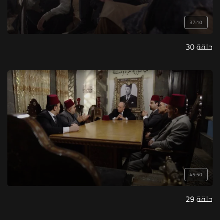
37:10
حلقة 30
45:50
حلقة 29