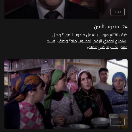
38:41
24- مندوب تأمين
كيف اقتنع مروان بالعمل مندوب تأمين؟ وهل
استطاع تحقيق الرقم المطلوب منه؟ وكيف أفسد
عليه الكلب ماكس عمله؟
35:07