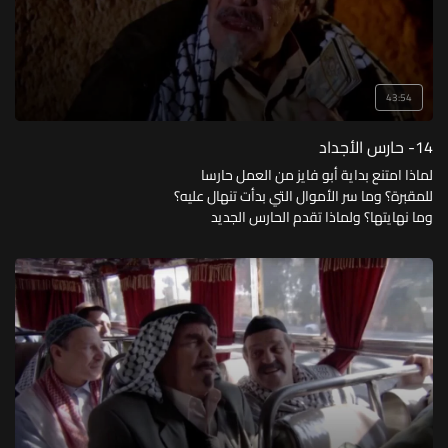
43:54
14- حارس الأجداد
لماذا امتنع بداية أبو فايز من العمل حارسا
للمقبرة؟ وما سر الأموال التي بدأت تنهال عليه؟
وما نهايتها؟ ولماذا تقدم الحارس الجديد
المظاهرات ضد شق الطريق في المقبرة؟