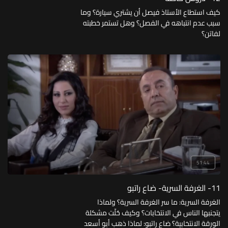
كيف استطاع الأستاذ فيصل أن يشتري سيارة؟ وما
سبب عدم انتباهه في الفصل؟ وهل تستمر خطبته
لفاتن؟
51:44
11- الغرفة السرية- ضاع راتبو
الغرفة السرية: ما سر الغرفة السرية؟ ولماذا
يتجنبها الناس في الانتخابات؟ وكيف حُلّت مشكلة
الورقة الانتخابية؟ ضاع راتبو: لماذا ذهب أبو أسعد