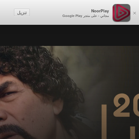
NoorPlay
تنزيل
×
مجاني - على متجر Google Play