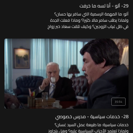
29- آلو - أنا لسه ما خرفت
آلو: ما المهمة الرسمية التي سافر بها حسان؟
ولماذا يطلب سامر مالا كثيرا؟ وماذا فعلت الجدة
في ظل غياب الزوجين؟ وكيف تلقت سعاد خبر زواج
زوجها؟ أنا لسه ماخرفت: ما المرض الذي أصاب
الأم؟ وكيف تعاملت البنات معها؟ ولماذا لا تشعر
الأم بالود نحو فايزة؟
35:54
28- خدمات سياسية - مدرس خصوصي
خدمات سياسية: ما طبيعة عمل السيد غسان؟
ولماذا تعتمد الأحزاب السياسية عليه؟ وهل يتجاوز