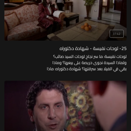
37:42
25- لوحات نفيسة - شهادة دكتوراه
لوحات نفيسة: ما سر نجاح لوحات السيد صائب؟
ولماذا السيدة نجوى حريصة على بيعها؟ وماذا
بقي في الفيلا بعد سرقتها؟ شهادة دكتوراه: ماذا
طلب محروس من أبيه؟ وهل وافق؟ ومن الذي
تدخل في الموضوع؟ وهل نجح؟