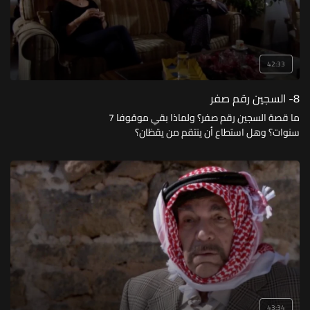
42:33
8- السجين رقم صفر
ما قصة السجين رقم صفر؟ ولماذا بقي موقوفا 7
سنوات؟ وهل استطاع أن ينتقم من يقظان؟
43:34