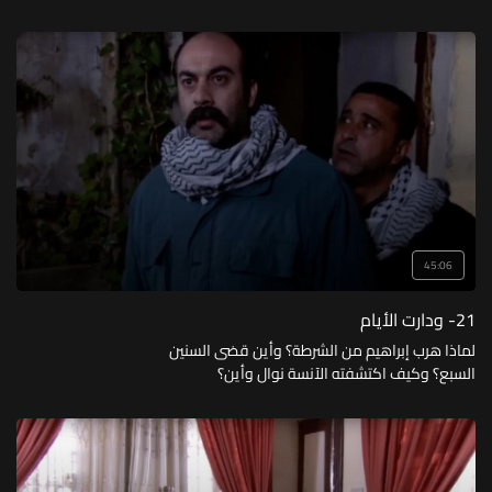
45:06
21- ودارت الأيام
لماذا هرب إبراهيم من الشرطة؟ وأين قضى السنين
السبع؟ وكيف اكتشفته الآنسة نوال وأين؟