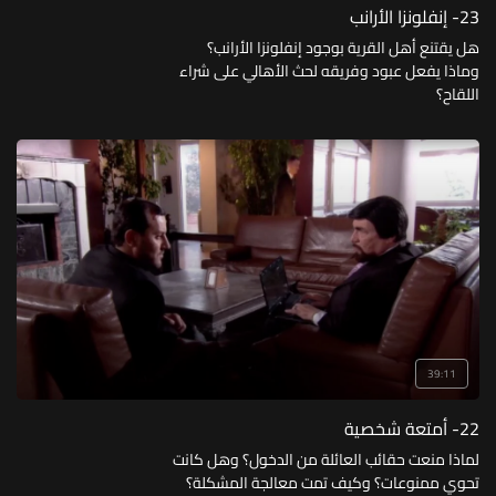
23- إنفلونزا الأرانب
هل يقتنع أهل القرية بوجود إنفلونزا الأرانب؟
وماذا يفعل عبود وفريقه لحث الأهالي على شراء
اللقاح؟
39:11
22- أمتعة شخصية
لماذا منعت حقائب العائلة من الدخول؟ وهل كانت
تحوي ممنوعات؟ وكيف تمت معالجة المشكلة؟