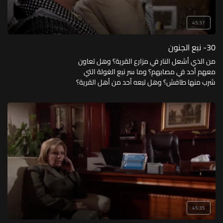
45:37
30- نبع الجنون
من الذي أشعل النار في مزارع القرية؟ وهل تعاون
معهم أحد في مصابهم؟ وما سر نبع الغولة التي
شرب منها طافش؟ وهل تبعه أحد من أهل القرية؟
وما موقف المختار؟
45:35