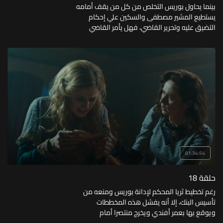
بينما يحاول بوريس التخلص من كل من يقف أمامه
يستطيع المشير مصطفى والسكين علي إحكام
التضيق عليه وتحرير القاضي، فهل يأمر القاضي
باعتقال بوريس، وماذا يكون رد فعله؟
01:34:54
حلقة 18
رغم تخطيط ثريا المحكم لإدانة بوريس ومنعه من
تأسيس البنك، إلا أنه يفشل هذه المخططات
ويوقع بها بعمر أفندي ويخرج منتصرا أمام