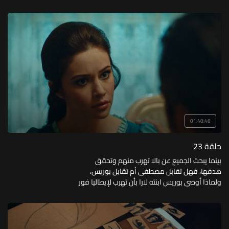
انقلب ايساد على بوريس؟
01:40:46
حلقة 23
بينما يبحث الجميع عن بالا تهرب منهم وتحقق
هدفها، فهل تقابل مصطفى أم تقابل بوريس،
ولماذا أوصى بوريس ابنته لارا بأن تهرب لإيطاليا فور
قتله؟