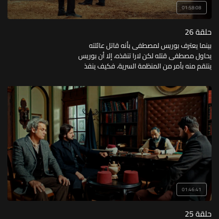
01:58:08
حلقة 26
بينما يعترف بوريس لمصطفى بأنه قاتل عائلته
يحاول مصطفى قتله لكن لارا تنقذه، إلا أن بوريس
ينتقم منه بأمر من المنظمة السرية، فكيف ينفذ
انتقامه؟
01:46:41
حلقة 25