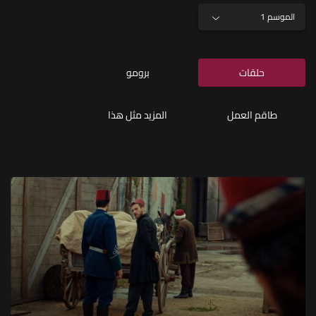
الموسم 1
حلقات
برومو
طاقم العمل
المزيد مثل هذا