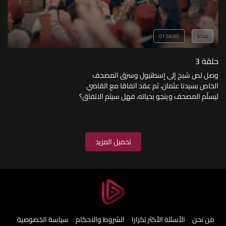
مجاناً
01:56:00
حلقة 3
وصل لص شبح إلى إسطنبول وسرق المصحف
الخاص بسيدنا عثمان، ثم عقد اتفاقا مع القاضي
ليسلّم المصحف وينجو بحياته، فهل سيتم الاتفاق؟
وما هي تفاصيله؟
تحميل المزيد
من نحن
الأسئلة الأكثر تكرارا
الشروط والاحكام
سياسة الخصوصية