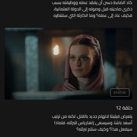
كاد الضابط حسن أن يفقد عمله ووظيفته بسبب
ذكرى صاحبته قبل وصوله إلى الدولة العثمانية،
فكيف عاد إلى عمله؟ وما الكارثة التي ستنتظره
بعد عودته؟
01:41:24
حلقة 12
يتعرض فيلينتا لاتهام جديد بالقتل، لكنه من ترتيب
أسعد باشا، وسيسعى زاهارياس لتبرئته، فلماذا
سيفعل هذا؟ وكيف ستتم تبرئته؟