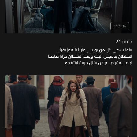
01:28:14
حلقة 21
بينما يسعى كل من بوريس وثريا بالفوز بقرار
السلطان بتأسيس البنك ويتخذ السلطان قرارا صادما
لهما، ويقوم بوريس بقتل مربية ابنته بعد
اكتشافها لأسرار كبيرة.