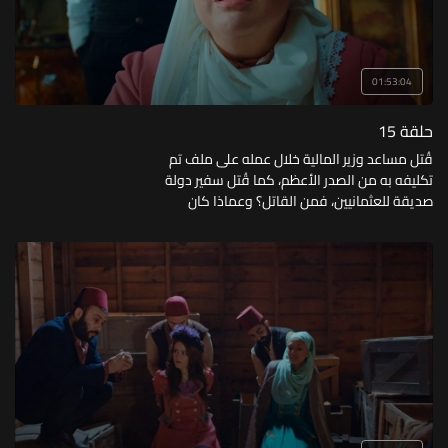
01:53:04
حلقة 15
قُتل مساعد وزير المالية خلال عمله على ملف تم
تكليفه به من الصدر الأعظم، كما قُتل سفير دولة
صديقة للعثمانيين، فمن القاتل؟ وعماذا كان
يبحث؟