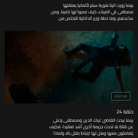
بينما زورت انيتا هوية سفر لألمانيا يعتقلها
مصطفى في الميناء، كيف نصبوا لها كمينا، ومن
ساعدهم، وما خطة وزير الداخلية للتخلص من
بوريس؟
02:07:30
حلقة 24
بينما يبحث القاضي غياث الدين ومصطفى وعلي
عن قتلة بلا تحدث جريمة أخرى أشد تعقيدا، فكيف
يتعاملون معها وهل لها ارتباط بقتل بالا ولماذا