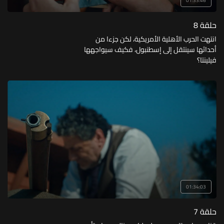
01:33:46
حلقة 8
انتهت الحرب الأهلية الأمريكية، لكن جزءا من
أحداثها سينتقل إلى إسطنبول، فكيف سيواجهها
فيلينتا؟
01:34:03
حلقة 7