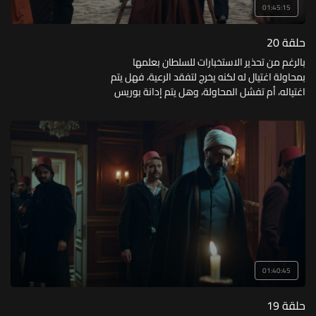
01:45:15
حلقة 20
بالرغم من تحذير الاستخبارات للسلطان بعلمها
بمحاولة اغتيال له لكنه يخرج لتفقد الرعية، فهل يتم
اغتياله، أم تفشل المحاولة، وهل يتم إدانة بوريس
في المحاكمة؟
01:40:45
حلقة 19