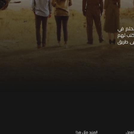
لحلم في
كتب لهم
في طريق
لعمل
المزيد مثل هذا