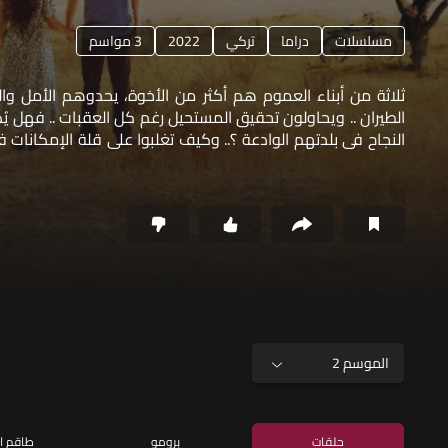
مسلسلات
دراما
تركي
2022
3 مواسم
ثلاثة من أبناء العموم هم أكثر من الأخوة، يحدوهم الأمل وا
الطيران .. ويحاولون تحقيق المستحيل رغم كل العقبات .. فهل يُ
النجاح في بلدتهم الوادعة ؟.. وكيف تغلبوا على قلة الإمكانات 
تحقيق مشروعهم الفريد؟ .. وهل تكفي الخبرة لبلوغ الهدف
الموسم 2
حلقات
برومو
طاقم ا