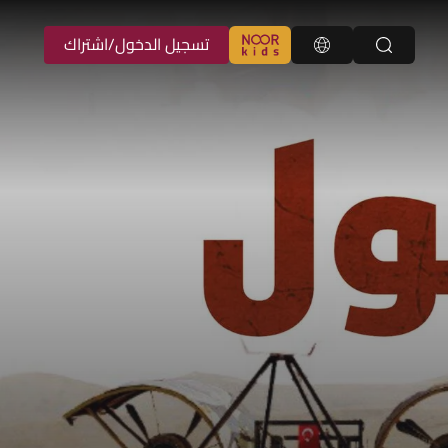
تسجيل الدخول/اشتراك