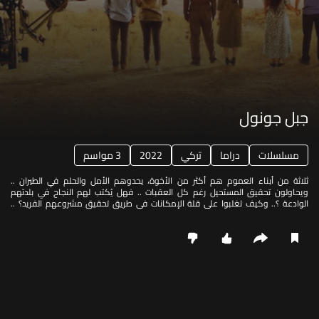
جبل جونول
مسلسلات
دراما
تركي
2022
3 مواسم
ثلاثة من أبناء العموم هم أكثر من الأخوة، يحدوهم الأمل والحلم في الطيران ..
ويحاولون تحقيق المستحيل رغم كل العقبات .. فهل يُكتب لهم النجاح في بلدتهم
الوادعة ؟.. وكيف تغلبوا على قلة الإمكانات في طريق تحقيق مشروعهم الفريد؟ ..
وهل تكفي الخبرة لبلوغ الهدف