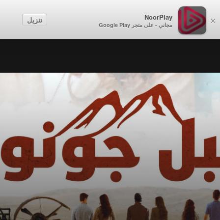
NoorPlay
تنزيل
×
مجاني - على متجر Google Play