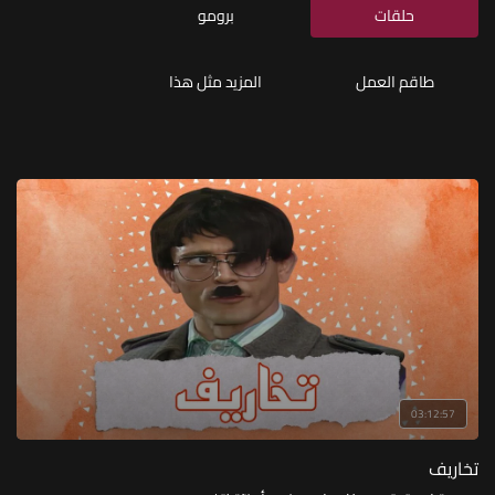
حلقات
برومو
طاقم العمل
المزيد مثل هذا
03:12:57
تخاريف