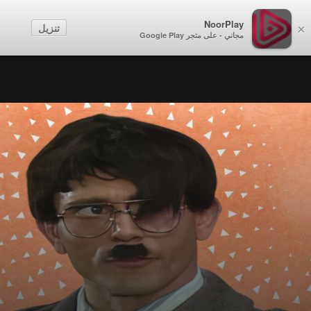
NoorPlay
تنزيل
×
مجاني - على متجر Google Play