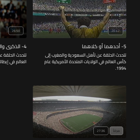
26:50
26:42
5- أحدهما أو كلاهما
4- الذكرى والذكريات
تتحدث الحلقة عن تأهل السعودية والمغرب إلى
تتحدث الحلقة ع
كأس العالم في الولايات المتحدة الأمريكية عام
العالم في إيطاليا عا
1994.
مجاناً
27:36