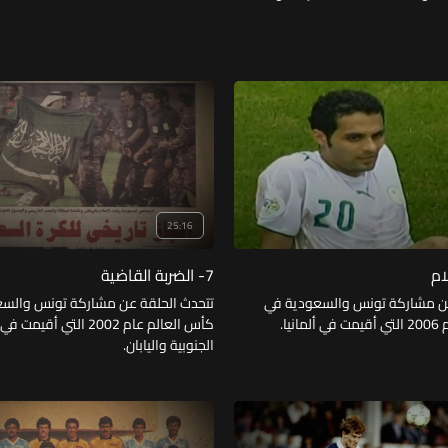
25:16
7- الضربة القاضية
عن مشاركة تونس والسعودية في
تتحدث الحلقة عن مشاركة تونس والس
نيا.
كأس العالم عام 2002 التي أقيم
الجنوبية واليابان.