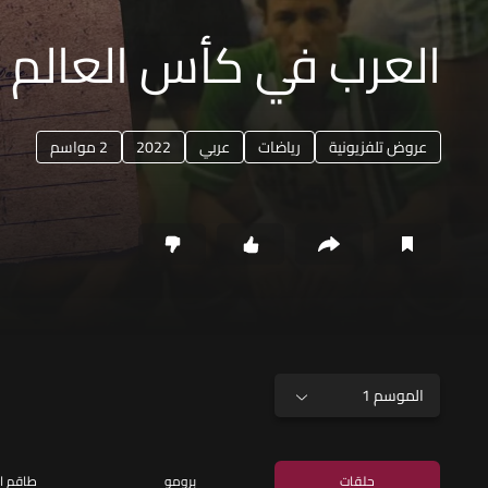
العرب في كأس العالم
عروض تلفزيونية
رياضات
عربي
2022
2 مواسم
الموسم 1
حلقات
برومو
طاقم ا