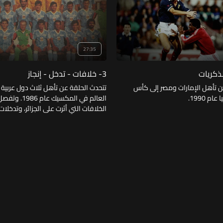
27:35
3- خلافات - تدخل - إنجاز
ن تأهل الإمارات ومصر إلى كأس
تتحدث الحلقة عن تأهل ثلاث دول عربية
م 1990.
العالم في المكسيك عام 6
الخلافات التي أثرت على الجزائر، وتدخلات
المنتخب العراقي وأثرها، وأخيراً الإنجاز 
تلك البطولة.