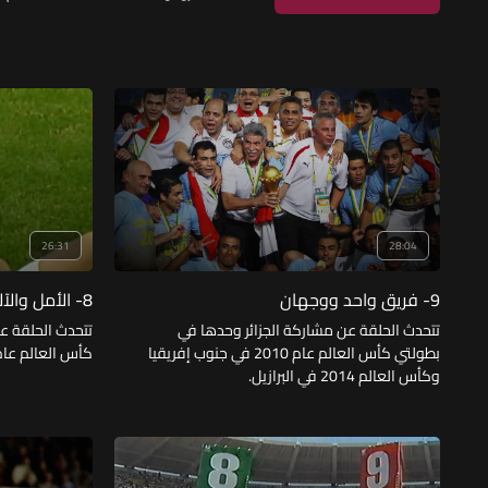
26:31
28:04
9- فريق واحد ووجهان
8- الأمل والآلام
تتحدث الحلقة عن مشاركة الجزائر وحدها في
تتحدث الحلقة 
بطولتي كأس العالم عام 2010 في جنوب إفريقيا
كأس العالم عام 2006 التي أقيمت في ألما
وكأس العالم 2014 في البرازيل.