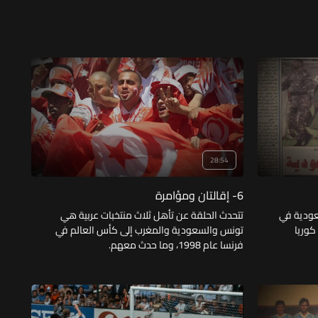
28:54
6- إقالتان ومؤامرة
عودية في
تتحدث الحلقة عن تأهل ثلاث منتخبات عربية هي
ت في كوريا
تونس والسعودية والمغرب إلى كأس العالم في
فرنسا عام 1998، وما حدث معهم.