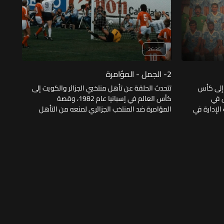
26:35
2- الجمل - المؤامرة
 إلى كأس
تتحدث الحلقة عن تأهل منتخبي الجزائر والكويت إلى
198. وتفصل في
كأس العالم في إسبانيا عام 1982، وقصة
 الإدارة في
المؤامرة ضد المنتخب الجزائري لمنعه من التأهل
المغربي في
للدور الثاني، وقصة الجمل والهدف الملغي مع
منتخب الكويت.