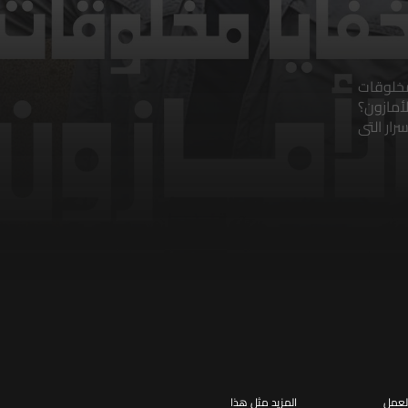
 وخفايا مخلوقات
لأمازون؟
رار التي
لعمل
المزيد مثل هذا