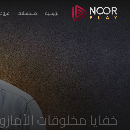
الرئيسية
مسلسلات
عروض 
خفايا مخلوقات الأمازو