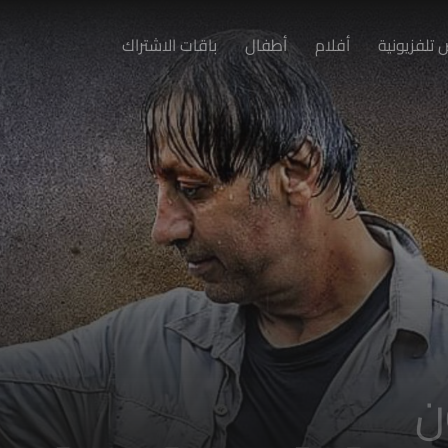
تلفزيونية
أفلام
أطفال
باقات الاشتراك
ن