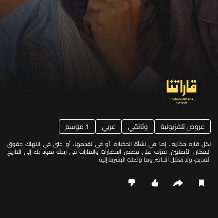
عروض تلفزيونية
وثائقي
عربي
1 موسم
لكل قارة حكاية.. إما في نشأة الحضارة، أو في تقدمها، أو حتى في انتهاك حقوق
السكان الأصليين، تعرَّف على قصص الحضارات والقارات في رحلة تعود بك إلى التاريخ
القديم، ولا تغفل الحاضر وما وصلت البشرية إليه.