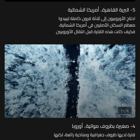
5- البرية القاهرة.. أمريكا الشمالية
احتاج الأوروبيون إلى ثلاثة قرون كاملة ليبيدوا
معظم السكان الأصليين في أمريكا الشمالية،
فكيف كانت هذه القارة قبل انتقال الأوروبيين
إليها، وكيف أصبحت؟
51:18
4- صغيرة بظروف مواتية.. أوروبا
قارة لديها ظروف جغرافية ومناخية رائعة، لكنها