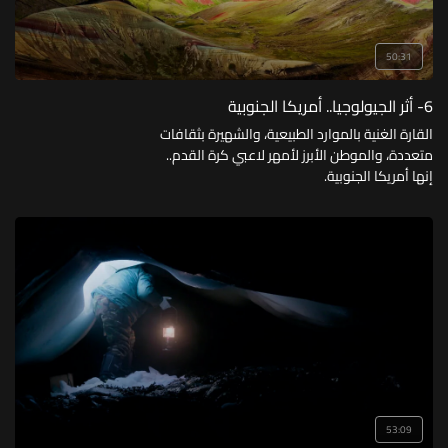
50:31
6- أثر الجيولوجيا.. أمريكا الجنوبية
القارة الغنية بالموارد الطبيعية، والشهيرة بثقافات
متعددة، والموطن الأبرز لأمهر لاعبي كرة القدم..
إنها أمريكا الجنوبية.
53:09