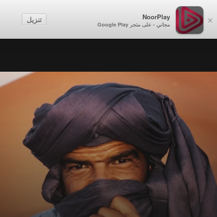
NoorPlay
تنزيل
×
مجاني - على متجر Google Play