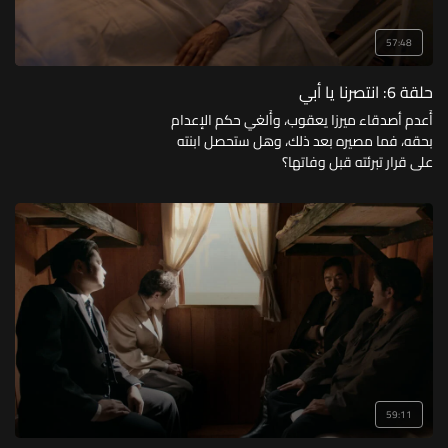
57:48
حلقة 6: انتصرنا يا أبي
أُعدم أصدقاء ميرزا يعقوب، وأُلغي حكم الإعدام
بحقه، فما مصيره بعد ذلك، وهل ستحصل ابنته
على قرار تبرئته قبل وفاتها؟
59:11