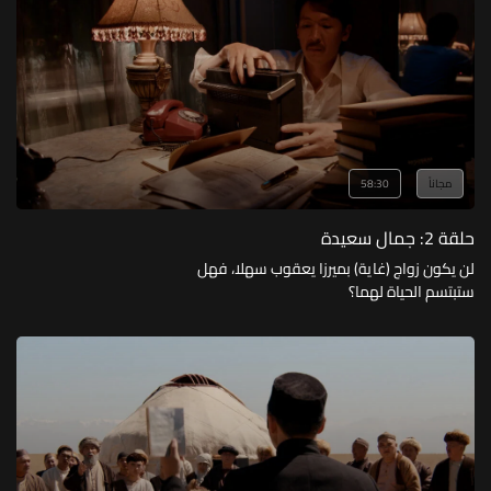
مجاناً
58:30
حلقة 2: جمال سعيدة
لن يكون زواج (غاية) بميرزا يعقوب سهلا، فهل
ستبتسم الحياة لهما؟