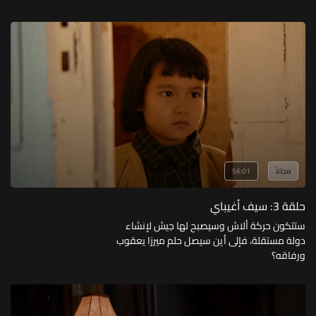
مجاناً
56:01
حلقة 3: سيف أغيباي
ستتكون حركة ألاش وسيصبح لها جيش لإنشاء
دولة مستقلة، فإلى أين سيصل حلم ميرزا يعقوب
ورفاقه؟