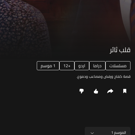
قلب ثائر
مسلسلات
دراما
اردو
12+
1 موسم
قصة كفاح ورفض ومصاعب ودموع.
الموسم 1