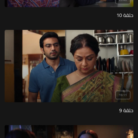
حلقة 10
19:11
حلقة 9