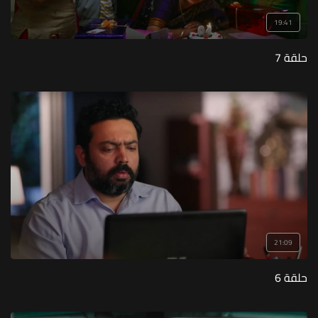
19:41
حلقة 7
21:09
حلقة 6