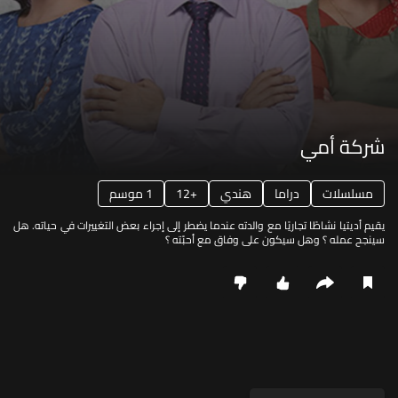
شركة أمي
مسلسلات
دراما
هندي
12+
1 موسم
يقيم أديتيا نشاطًا تجاريًا مع والدته عندما يضطر إلى إجراء بعض التغييرات في حياته. هل
سينجح عمله ؟ وهل سيكون على وفاق مع أحبّته ؟