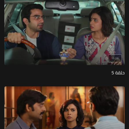
18:08
حلقة 5