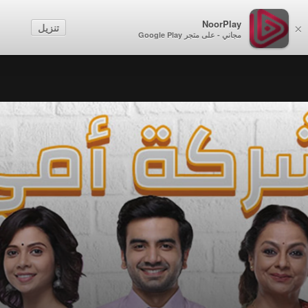
NoorPlay
تنزيل
×
مجاني - على متجر Google Play