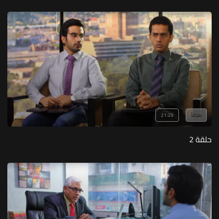
مجاناً
21:29
حلقة 2