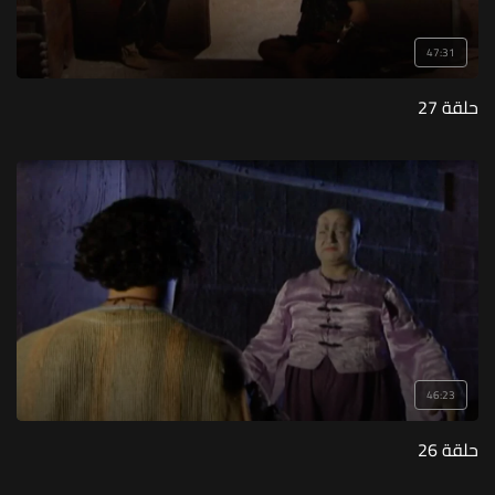
47:31
حلقة 27
46:23
حلقة 26