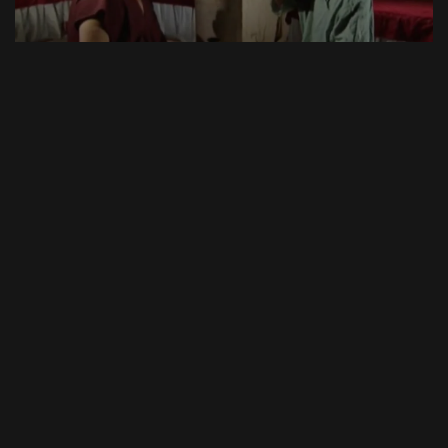
46:00
حلقة 5
44:30