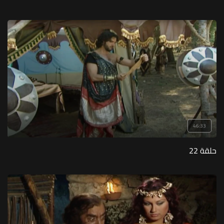
46:33
حلقة 22