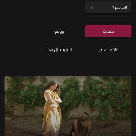
الموسم 1
حلقات
برومو
طاقم العمل
المزيد مثل هذا