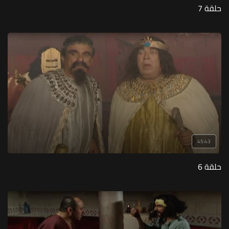
حلقة 7
45:43
حلقة 6