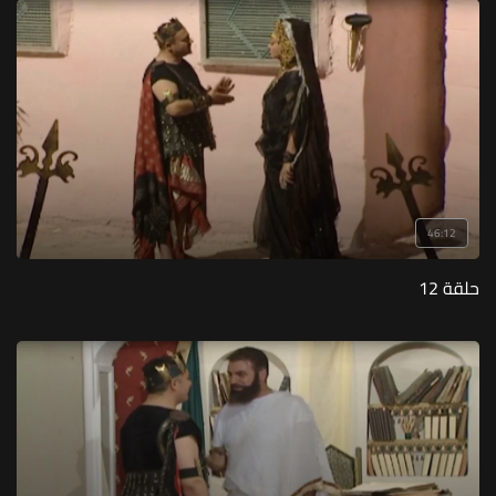
46:12
حلقة 12