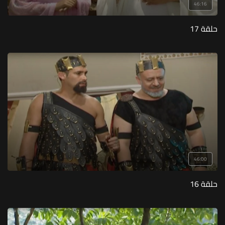
46:16
حلقة 17
46:00
حلقة 16