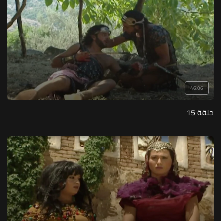
46:06
حلقة 15