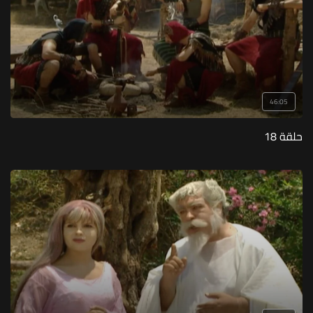
46:05
حلقة 18