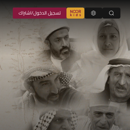
تسجيل الدخول/اشتراك