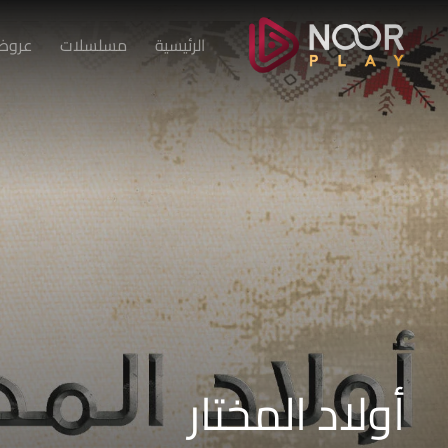
الرئيسية
مسلسلات
عروض 
أولاد المختار