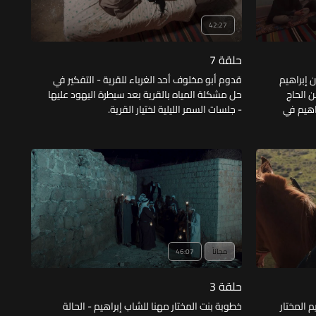
42:27
حلقة 7
ن إبراهيم
قدوم أبو مخلوف أحد الغرباء للقرية - التفكير في
بن الحاج
حل مشكلة المياه بالقرية بعد سيطرة اليهود عليها
بن إبراهيم في
- جلسات السمر الليلية لختيار القرية.
لتدخل لحل
مجاناً
46:07
حلقة 3
م المختار
خطوبة بنت المختار مهنا للشاب إبراهيم - الحالة