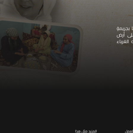
بجريمةٍ
لى أرض
الغرباء
لعمل
المزيد مثل هذا