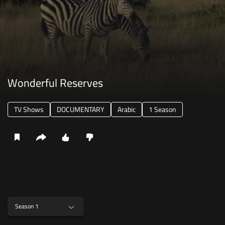
Wonderful Reserves
TV Shows
DOCUMENTARY
Arabic
1 Season
Season 1