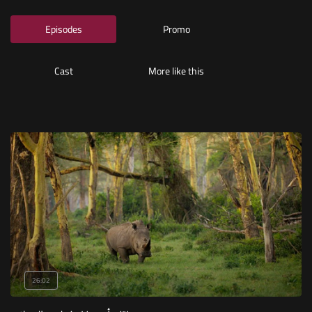
Episodes
Promo
Cast
More like this
26:02