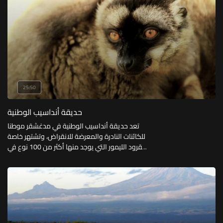
25:50
حديقة أنداسيب الوطنية
تعد حديقة أنداسيب الوطنية في مدغشقر موطنا
للكائنات النادرة والمعرضة للانقراض، وتشتهر خاصة
بقرود الليمور التي يوجد منها أكثر من 100 نوع في
مدغشقر