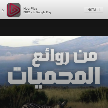
NoorPlay
INSTALL
×
FREE - In Google Play