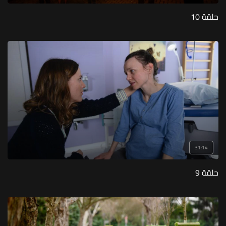
حلقة 10
31:14
حلقة 9