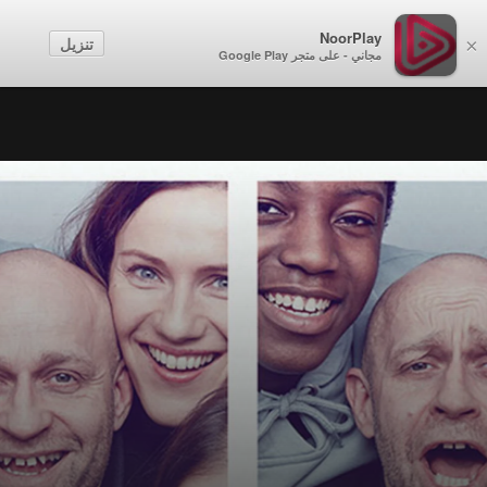
NoorPlay
تنزيل
×
مجاني - على متجر Google Play