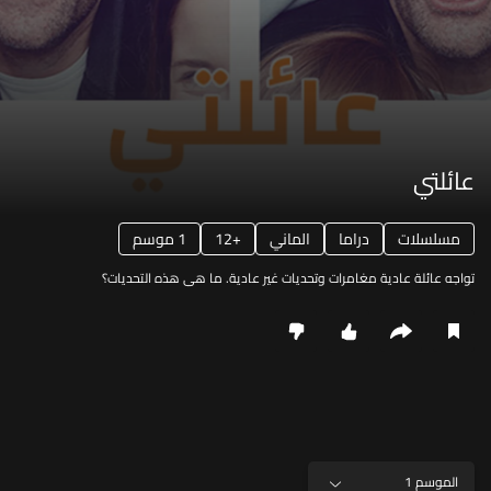
عائلتي
مسلسلات
دراما
الماني
12+
1 موسم
تواجه عائلة عادية مغامرات وتحديات غير عادية. ما هي هذه التحديات؟
الموسم 1