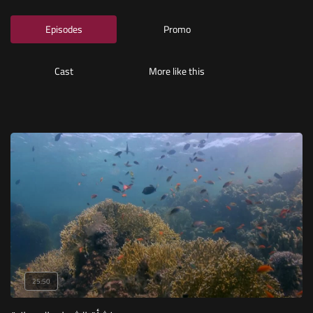
Episodes
Promo
Cast
More like this
25:50