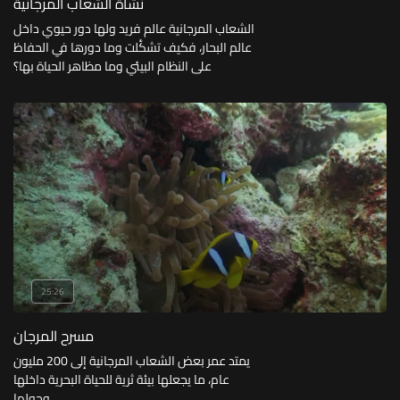
نشأة الشعاب المرجانية
الشعاب المرجانية عالم فريد ولها دور حيوي داخل
عالم البحار، فكيف تشكَّلت وما دورها في الحفاظ
على النظام البيئي وما مظاهر الحياة بها؟
25:26
مسرح المرجان
يمتد عمر بعض الشعاب المرجانية إلى 200 مليون
عام، ما يجعلها بيئة ثرية للحياة البحرية داخلها
وحولها