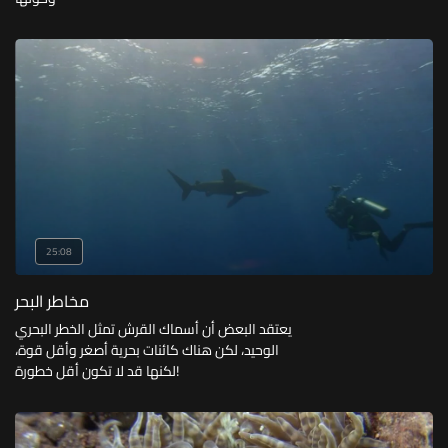
25:08
مخاطر البحر
يعتقد البعض أن أسماك القرش تمثل الخطر البحري
الوحيد، لكن هناك كائنات بحرية أصغر وأقل قوة،
لكنها قد لا تكون أقل خطورة!