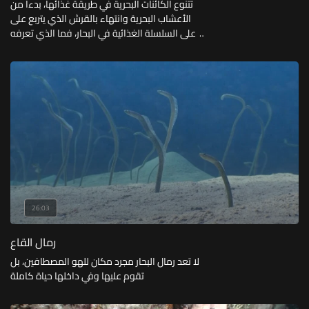
تتنوع الكائنات البحرية في طريقة غذائها، بدءا من
الأعشاب البحرية وانتهاء بالقرش الذي يتربع على
أعلى السلسلة الغذائية في البحار، فما الذي تعرفه
عن هذا التنوع الواسع؟
26:03
رمال القاع
لا تعد رمال البحار مجرد مكان للهو المصطافين، بل
تقوم عليها وفي داخلها حياة كاملة