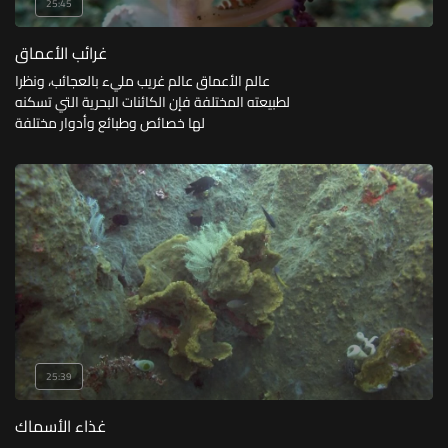
25:45
غرائب الأعماق
عالم الأعماق عالم غريب مليء بالعجائب، ونظرا
لطبيعته المختلفة فإن الكائنات البحرية التي تسكنه
لها خصائص وطبائع وأدوار مختلفة
25:39
غذاء الأسماك