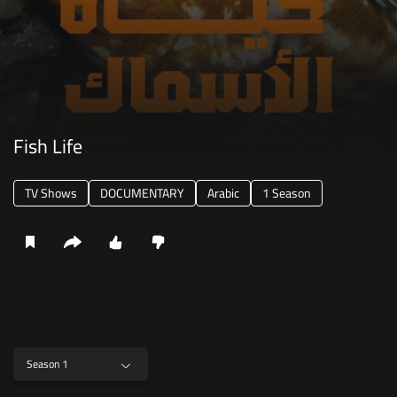
Fish Life
TV Shows
DOCUMENTARY
Arabic
1 Season
Season 1