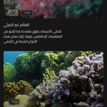
Free
25:58
العالم غير المرئي
تتخفى الأسماك بطرق متعددة إما لتنجو من
المفترسات أو لتفترس غيرها، إليك بعض هذه
الأنواع البارعة في التخفي
26:03